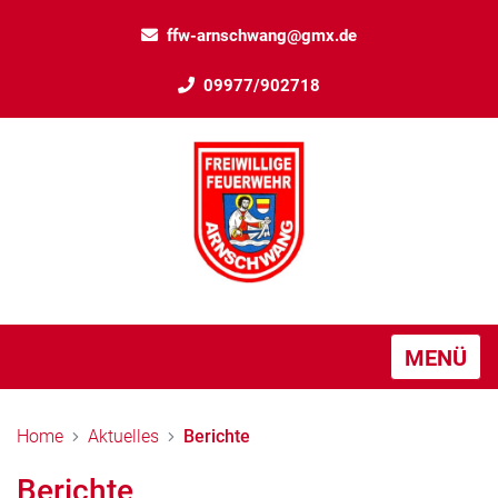
ffw-arnschwang@gmx.de
09977/902718
MENÜ
Home
Aktuelles
Berichte
Berichte