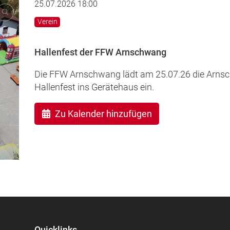
25.07.2026 18:00
Verein
Hallenfest der FFW Arnschwang
Die FFW Arnschwang lädt am 25.07.26 die Arn
Hallenfest ins Gerätehaus ein.
Zu Kalender hinzufügen
Quicklinks