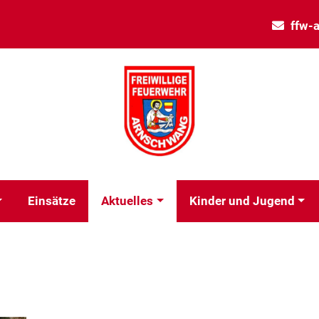
ffw-
Einsätze
Aktuelles
Kinder und Jugend