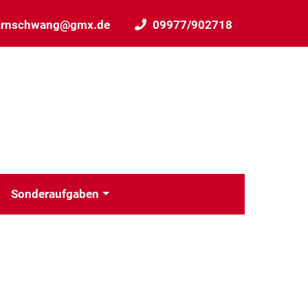
arnschwang@gmx.de
09977/902718
Sonderaufgaben