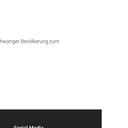
schwanger Bevölkerung zum
Social Media